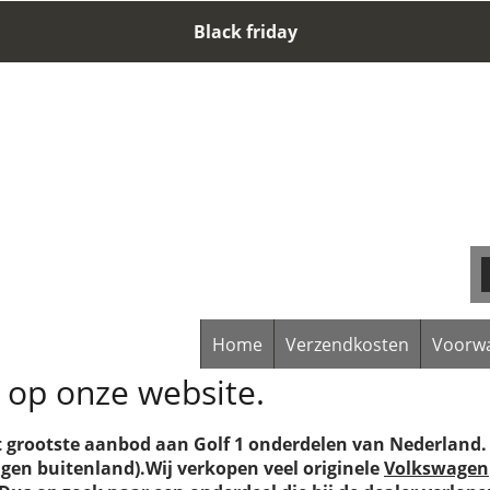
Black friday
Home
Verzendkosten
Voorw
op onze website.
et grootste aanbod aan Golf 1 onderdelen van Nederland.
agen buitenland).Wij verkopen veel originele
Volkswagen