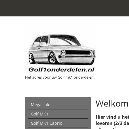
Het adres voor uw Golf mk1 onderdelen.
Welkom 
Mega sale
Golf MK1
Hier vind u h
leveren (2/3 d
Golf MK1 Cabrio