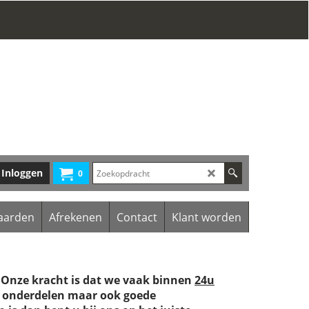
Inloggen
0
aarden
Afrekenen
Contact
Klant worden
 Onze kracht is dat we vaak binnen
24u
onderdelen maar ook goede